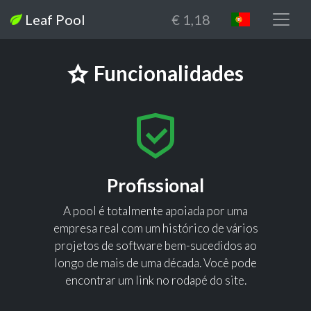
Leaf Pool
€ 1,18
Funcionalidades
Profissional
A pool é totalmente apoiada por uma
empresa real com um histórico de vários
projetos de software bem-sucedidos ao
longo de mais de uma década. Você pode
encontrar um link no rodapé do site.