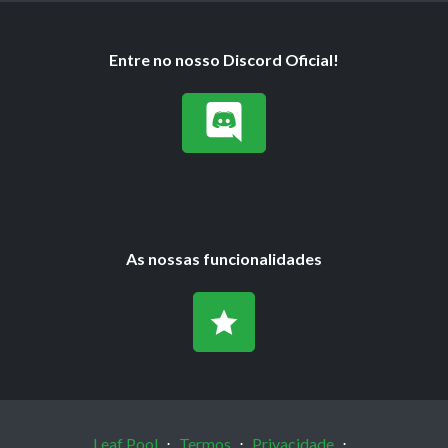
Entre no nosso Discord Oficial!
As nossas funcionalidades
Leaf Pool
⋅
Termos
⋅
Privacidade
⋅