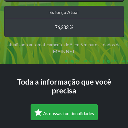
Esforço Atual
76,333 %
atualizado automaticamente de 5 em 5 minutos - dados da
MAINNET
imagem cedida por pngtree.com
Toda a informação que você
precisa
As nossas funcionalidades