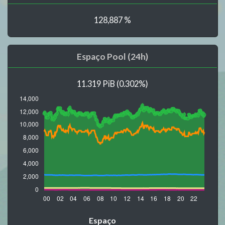
128,887 %
Espaço Pool (24h)
11.319 PiB (0.302%)
Espaço