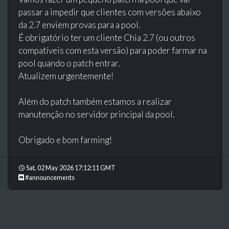
passar a impedir que clientes com versões abaixo
da 2.7 enviem provas para a pool.
É obrigatório ter um cliente Chia 2.7 (ou outros
compatíveis com esta versão) para poder farmar na
pool quando o patch entrar.
Atualizem urgentemente!
Além do patch também estamos a realizar
manutenção no servidor principal da pool.
Obrigado e bom farming!
Sat, 02 May 2026 17:12:11 GMT
#announcements