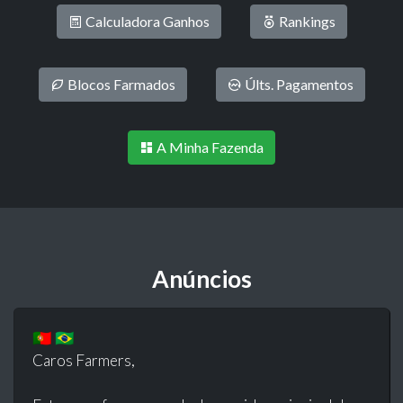
Calculadora Ganhos
Rankings
Blocos Farmados
Últs. Pagamentos
A Minha Fazenda
Anúncios
🇵🇹 🇧🇷
Caros Farmers,