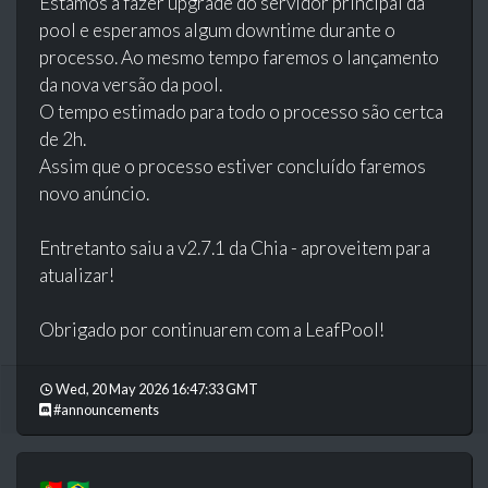
Estamos a fazer upgrade do servidor principal da
pool e esperamos algum downtime durante o
processo. Ao mesmo tempo faremos o lançamento
da nova versão da pool.
O tempo estimado para todo o processo são certca
de 2h.
Assim que o processo estiver concluído faremos
novo anúncio.
Entretanto saiu a v2.7.1 da Chia - aproveitem para
atualizar!
Obrigado por continuarem com a LeafPool!
Wed, 20 May 2026 16:47:33 GMT
#announcements