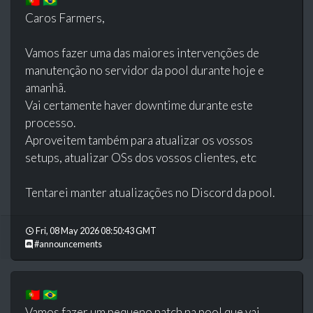
🇵🇹 🇧🇷
Caros Farmers,
Vamos fazer uma das maiores intervenções de
manutenção no servidor da pool durante hoje e
amanhã.
Vai certamente haver downtime durante este
processo.
Aproveitem também para atualizar os vossos
setups, atualizar OSs dos vossos clientes, etc
Tentarei manter atualizações no Discord da pool.
Fri, 08 May 2026 08:50:43 GMT
#announcements
🇵🇹 🇧🇷
Vamos fazer um pequeno patch na pool que vai