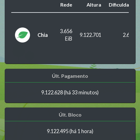
Rede
Altura
Dificuldade
3.656
Chia
9.122.701
2.624
EiB
Últ. Pagamento
9.122.628 (há 33 minutos)
Últ. Bloco
9.122.495 (há 1 hora)